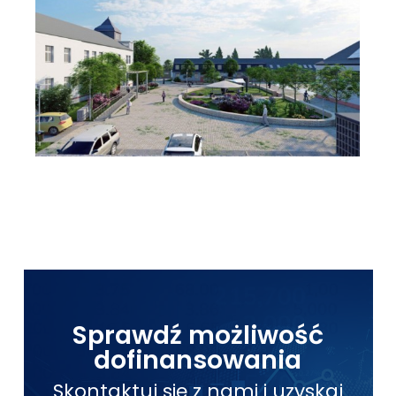
Sprawdź możliwość
dofinansowania
Skontaktuj się z nami i uzyskaj