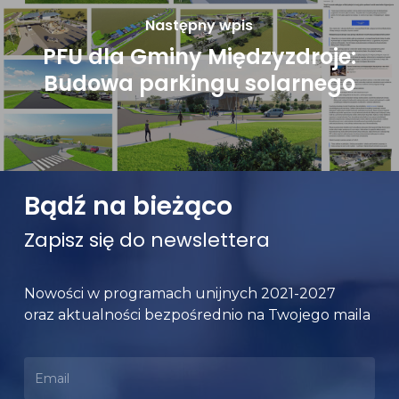
Następny wpis
PFU dla Gminy Międzyzdroje:
Budowa parkingu solarnego
Bądź na bieżąco
Zapisz się do newslettera
Nowości w programach unijnych 2021-2027
oraz aktualności bezpośrednio na Twojego maila