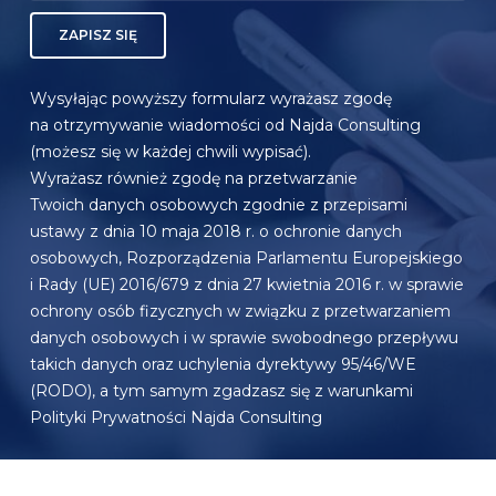
ZAPISZ SIĘ
Wysyłając powyższy formularz wyrażasz zgodę
na otrzymywanie wiadomości od Najda Consulting
(możesz się w każdej chwili wypisać).
Wyrażasz również zgodę na przetwarzanie
Twoich danych osobowych zgodnie z przepisami
ustawy z dnia 10 maja 2018 r. o ochronie danych
osobowych, Rozporządzenia Parlamentu Europejskiego
i Rady (UE) 2016/679 z dnia 27 kwietnia 2016 r. w sprawie
ochrony osób fizycznych w związku z przetwarzaniem
danych osobowych i w sprawie swobodnego przepływu
takich danych oraz uchylenia dyrektywy 95/46/WE
(RODO), a tym samym zgadzasz się z warunkami
Polityki Prywatności Najda Consulting